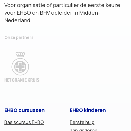
Voor organisatie of particulier dé eerste keuze
voor EHBO en BHV opleider in Midden-
Nederland
Onze partners
EHBO
cursussen
EHBO
kinderen
Basiscursus EHBO
Eerste hulp
aan kinderen