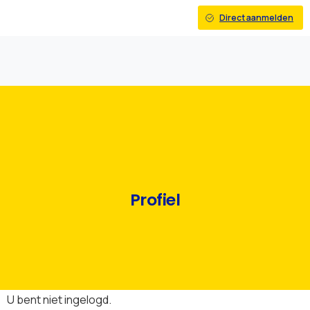
Direct aanmelden
Profiel
U bent niet ingelogd.