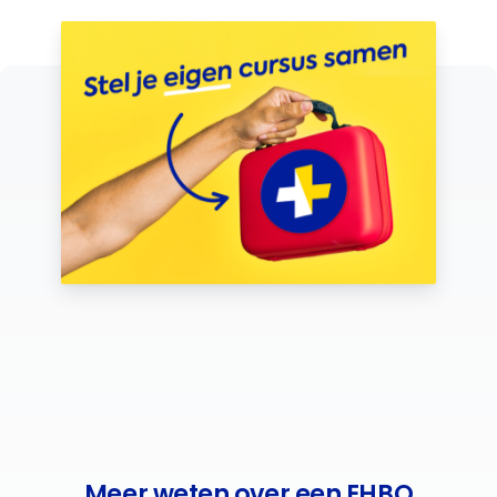
Meer weten over een EHBO