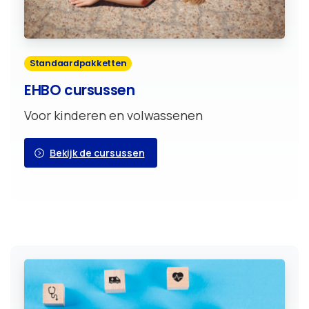
Standaardpakketten
EHBO cursussen
Voor kinderen en volwassenen
Bekijk de cursussen