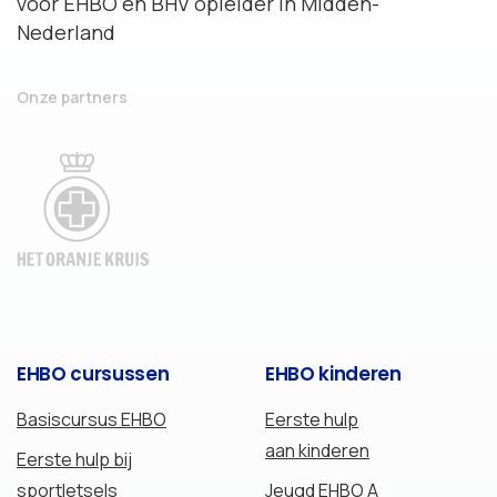
voor EHBO en BHV opleider in Midden-
Nederland
Onze partners
EHBO
cursussen
EHBO
kinderen
Basiscursus EHBO
Eerste hulp
aan kinderen
Eerste hulp bij
sportletsels
Jeugd EHBO A